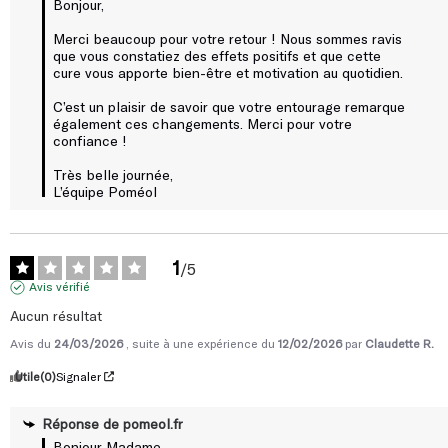
Bonjour,

Merci beaucoup pour votre retour ! Nous sommes ravis 
que vous constatiez des effets positifs et que cette 
cure vous apporte bien-être et motivation au quotidien.

C’est un plaisir de savoir que votre entourage remarque 
également ces changements. Merci pour votre 
confiance !

Très belle journée,

L’équipe Poméol
1
/
5
Avis vérifié
Aucun résultat
Avis du
24/03/2026
, suite à une expérience du
12/02/2026
par
Claudette R.
Utile
(0)
Signaler
Réponse de
pomeol.fr
Bonjour Madame,
