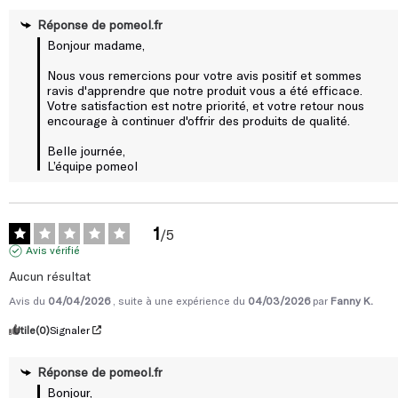
Réponse de
pomeol.fr
Bonjour madame,

Nous vous remercions pour votre avis positif et sommes 
ravis d'apprendre que notre produit vous a été efficace. 
Votre satisfaction est notre priorité, et votre retour nous 
encourage à continuer d'offrir des produits de qualité. 

Belle journée,

L’équipe pomeol
1
/
5
Avis vérifié
Aucun résultat
Avis du
04/04/2026
, suite à une expérience du
04/03/2026
par
Fanny K.
Utile
(0)
Signaler
Réponse de
pomeol.fr
Bonjour,
