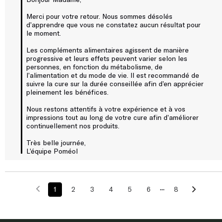
Merci pour votre retour. Nous sommes désolés 
d’apprendre que vous ne constatez aucun résultat pour 
le moment.

Les compléments alimentaires agissent de manière 
progressive et leurs effets peuvent varier selon les 
personnes, en fonction du métabolisme, de 
l’alimentation et du mode de vie. Il est recommandé de 
suivre la cure sur la durée conseillée afin d’en apprécier 
pleinement les bénéfices.

Nous restons attentifs à votre expérience et à vos 
impressions tout au long de votre cure afin d’améliorer 
continuellement nos produits.

Très belle journée,

L’équipe Poméol
1
2
3
4
5
6
8