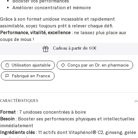
Booster vos performances
Améliorer concentration et mémoire
Grâce à son format unidose incassable et rapidement
assimilable, soyez toujours prêt à relever chaque défi.
Performance, vitalité, excellence
: ne laissez plus place aux
coups de mous !
Cadeau à partir de 60€
Paiements sécurisés
Utilisation ajustable
Conçu par un Dr. en pharmacie
Fabriqué en France
CARACTÉRISTIQUES
Format
: 7 unidoses concentrées à boire
Besoin
: Booster ses performances physiques et intellectuelles
immédiatement
Ingrédients
clés
: 11 actifs dont Vitaphénol® C2, ginseng, gelée