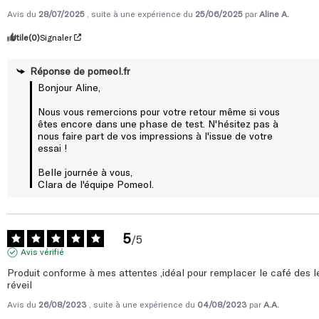
Avis du
28/07/2025
, suite à une expérience du
25/06/2025
par
Aline A.
Utile
(0)
Signaler
Réponse de
pomeol.fr
Bonjour Aline,

Nous vous remercions pour votre retour même si vous 
êtes encore dans une phase de test. N'hésitez pas à 
nous faire part de vos impressions à l'issue de votre 
essai !

Belle journée à vous,

Clara de l'équipe Pomeol.
5
/
5
Avis vérifié
Produit conforme à mes attentes ,idéal pour remplacer le café des le
réveil
Avis du
26/08/2023
, suite à une expérience du
04/08/2023
par
A.A.