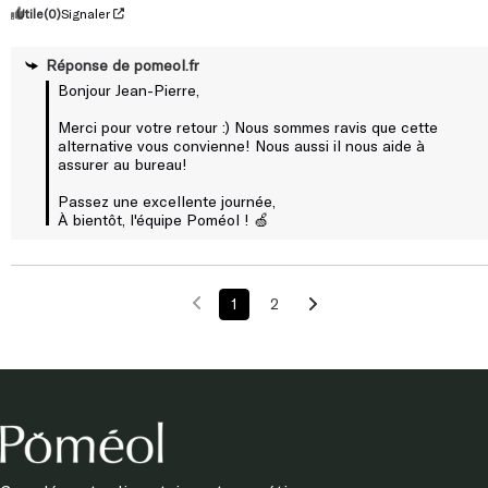
Utile
(0)
Signaler
Réponse de
pomeol.fr
Bonjour Jean-Pierre,

Merci pour votre retour :) Nous sommes ravis que cette 
alternative vous convienne! Nous aussi il nous aide à 
assurer au bureau!

Passez une excellente journée,

À bientôt, l'équipe Poméol ! 🍏
1
2