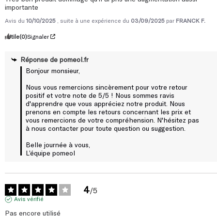
importante
Avis du
10/10/2025
, suite à une expérience du
03/09/2025
par
FRANCK F.
Utile
(0)
Signaler
Réponse de
pomeol.fr
Bonjour monsieur,

Nous vous remercions sincèrement pour votre retour 
positif et votre note de 5/5 ! Nous sommes ravis 
d'apprendre que vous appréciez notre produit. Nous 
prenons en compte les retours concernant les prix et 
vous remercions de votre compréhension. N'hésitez pas 
à nous contacter pour toute question ou suggestion.

Belle journée à vous, 

L’équipe pomeol
4
/
5
Avis vérifié
Pas encore utilisé