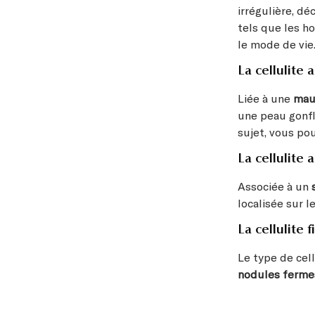
irrégulière, dé
tels que les ho
le mode de vie.
La cellulite
Liée à une
mauv
une peau gonfl
sujet, vous pou
La cellulite
Associée à un
localisée sur l
La cellulite 
Le type de cell
nodules ferme