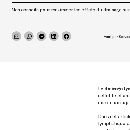
Nos conseils pour maximiser les effets du drainage sur
Ecrit par Serv
Le
drainage l
cellulite et am
encore un suje
Dans cet articl
lymphatique po