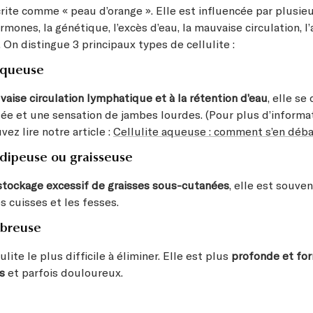
crite comme « peau d’orange ». Elle est influencée par plusieu
rmones, la génétique, l’excès d’eau, la mauvaise circulation, l
 On distingue 3 principaux types de cellulite :
 aqueuse
aise circulation lymphatique et à la rétention d’eau
, elle se
ée et une sensation de jambes lourdes. (Pour plus d’informat
vez lire notre article :
Cellulite aqueuse : comment s’en déba
 adipeuse ou graisseuse
stockage excessif de graisses sous-cutanées
, elle est souve
es cuisses et les fesses.
fibreuse
ulite le plus difficile à éliminer. Elle est plus
profonde et fo
s
et parfois douloureux.