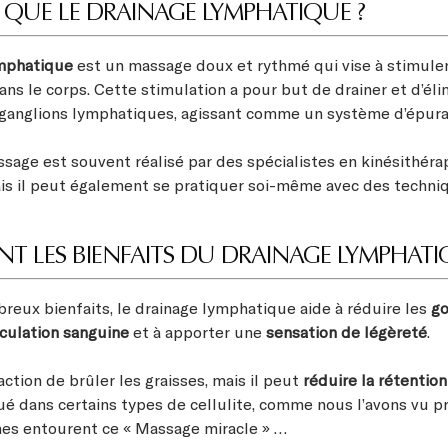
 QUE LE DRAINAGE LYMPHATIQUE ?
ymphatique
est un massage doux et rythmé qui vise à stimuler 
ns le corps. Cette stimulation a pour but de drainer et d’éli
s ganglions lymphatiques, agissant comme un système d’épura
sage est souvent réalisé par des spécialistes en kinésithéra
is il peut également se pratiquer soi-même avec des techni
T LES BIENFAITS DU DRAINAGE LYMPHATI
reux bienfaits, le drainage lymphatique aide à réduire les
g
rculation sanguine
et à apporter une
sensation de légèreté
.
 action de brûler les graisses, mais il peut
réduire la rétention
ué dans certains types de cellulite, comme nous l’avons vu
es entourent ce « Massage miracle » …