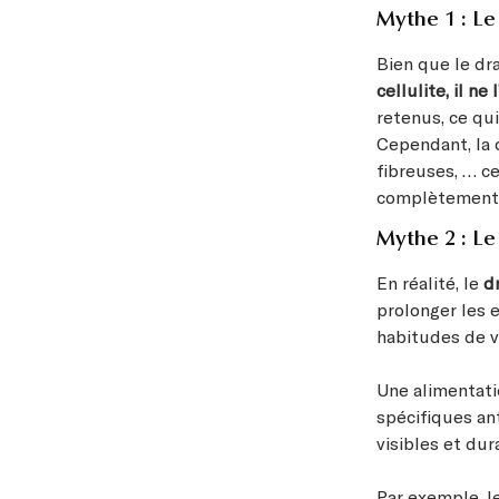
Mythe 1 : Le
Bien que le d
cellulite, il ne
retenus, ce qu
Cependant, la 
fibreuses, … ce
complètement 
Mythe 2 : Le 
En réalité, le
d
prolonger les e
habitudes de v
Une alimentatio
spécifiques ant
visibles et dur
Par exemple, l