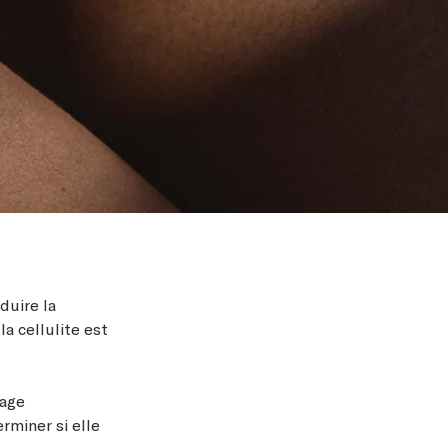
duire la
la cellulite est
nage
rminer si elle