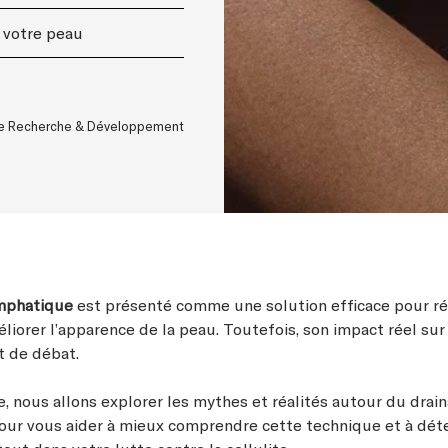
 votre peau
ice Recherche & Développement
ymphatique
est présenté comme une solution efficace pour ré
éliorer l’apparence de la peau. Toutefois, son impact réel sur 
t de débat.
e, nous allons explorer les mythes et réalités autour du drai
ur vous aider à mieux comprendre cette technique et à déte